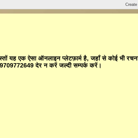
तों यह एक ऐसा ऑनलाइन प्लेटफ़ार्म है, जहाँ से कोई भी रच
9772649 देर न करें जल्दी सम्पर्क करें।