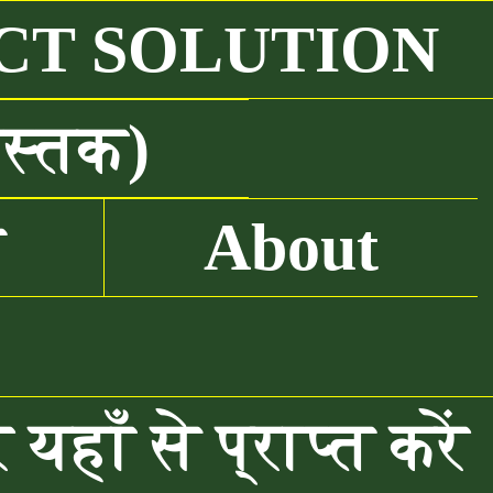
CT SOLUTION
ुस्तक)
ं
About
ाँ से प्राप्त करें