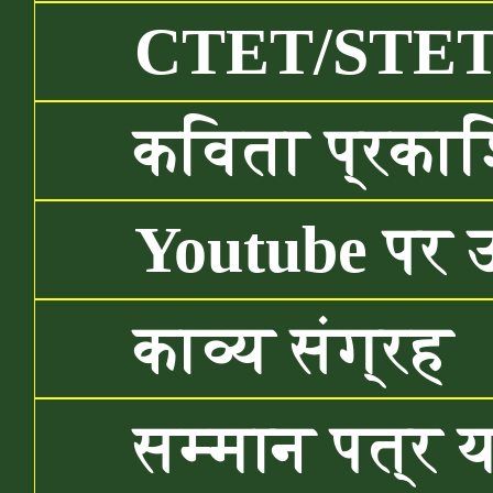
CTET/STET/B
कविता प्रकाश
Youtube पर 
काव्य संग्रह
सम्मान पत्र यहा