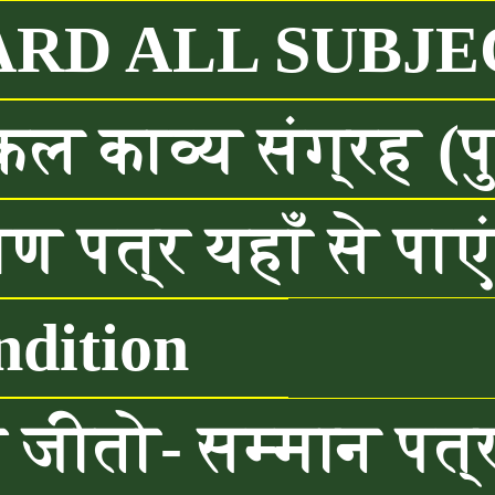
ARD ALL SUBJE
 काव्य संग्रह (प
ण पत्र यहाँ से पाए
dition
ीतो- सम्मान पत्र यह