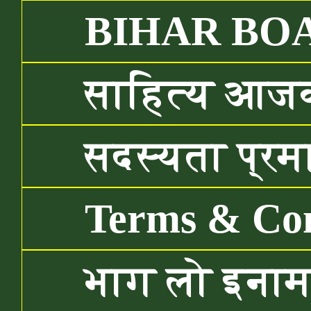
BIHAR BO
साहित्य आजकल
सदस्यता प्रमा
Terms & Con
भाग लो इनाम ज