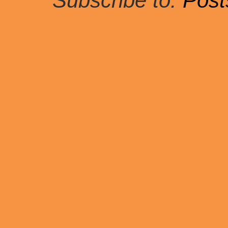
Subscribe to:
Post