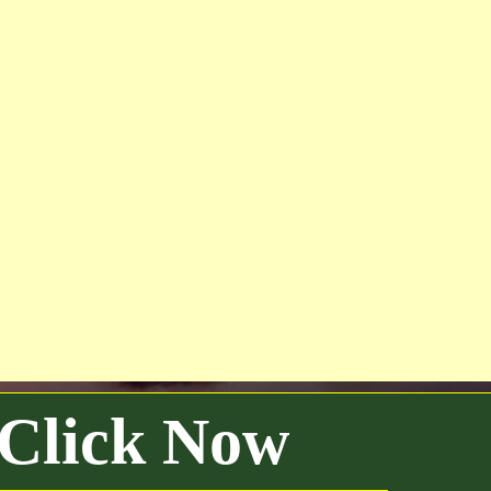
 Click Now