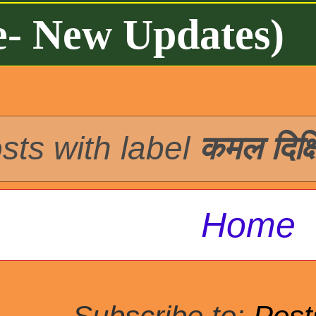
e- New Updates)
sts with label
कमल दिक्ष
Home