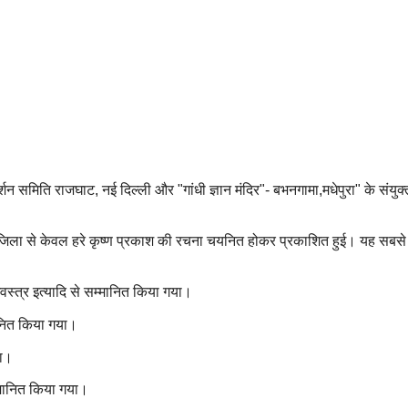
दर्शन समिति राजघाट, नई दिल्ली और "गांधी ज्ञान मंदिर"- बभनगामा,मधेपुरा" के संयुक
णियां जिला से केवल हरे कृष्ण प्रकाश की रचना चयनित होकर प्रकाशित हुई। यह सबस
गवस्त्र इत्यादि से सम्मानित किया गया।
मानित किया गया।
या।
म्मानित किया गया।