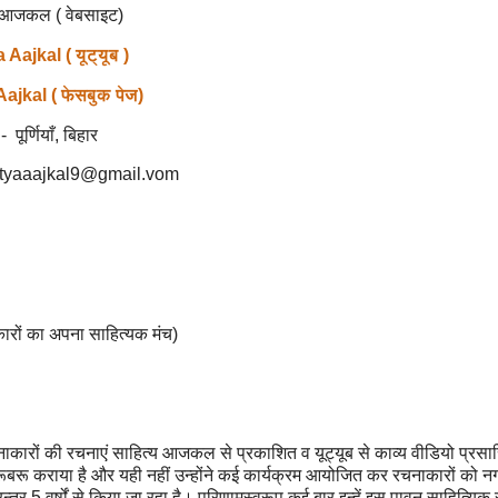
य आजकल ( वेबसाइट)
Aajkal ( यूट्यूब )
ajkal ( फेसबुक पेज)
- पूर्णियाँ, बिहार
ahityaaajkal9@gmail.vom
ारों का अपना साहित्यक मंच)
ं रचनाकारों की रचनाएं साहित्य आजकल से प्रकाशित व यूट्यूब से काव्य वीडियो प्रस
रू कराया है और यही नहीं उन्होंने कई कार्यक्रम आयोजित कर रचनाकारों को न
तर 5 वर्षों से किया जा रहा है। परिणामस्वरूप कई बार इन्हें इस पावन साहित्यिक स