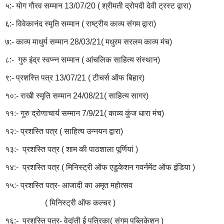
५:- योग गौरव सम्मान 13/07/20 ( श्रीमती द्रोपदी देवी ट्रस्ट द्वारा)
६:- विवेकानंद स्मृति सम्मान ( राष्ट्रीय काव्य संगम द्वारा)
७:- काव्य माधुर्य सम्मान 28/03/21( मधुरम सरलम काव्य मंच)
८:- गुरु इंद्र स्वप्न्न सम्मान ( आंचलिक साहित्य संस्थान)
९:- प्रशस्ति पत्र 13/07/21 ( टीचर्स ऑफ बिहार)
१०:- राखी स्मृति सम्मान 24/08/21( साहित्य सागर)
११:- गुरु द्रोणाचार्य सम्मान 7/9/21( काव्य कुंज धारा मंच)
१२:- प्रशस्ति पत्र ( साहित्य उन्नयन द्वारा)
१३:- प्रशस्ति पत्र ( शाम की पाठशाला पूर्णियां )
१४:- प्रशस्ति पत्र ( मिनिस्ट्री ऑफ एडुकेशन गवर्नमेंट ऑफ इंडिया )
१५:- प्रशस्ति पत्र- आजादी का अमृत महोत्सव
( मिनिस्ट्री ऑफ कल्चर )
१६:- प्रशस्ति पत्र- वेदांती ई पत्रिका( संगम पब्लिकेशन )