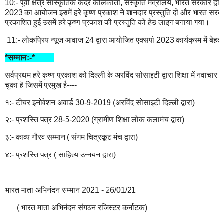
10:- पूर्वी क्षेत्र सांस्कृतिक केंद्र कोलकाता, संस्कृति मंत्रालय, भारत सरका
2023 का आयोजन इसमें हरे कृष्ण प्रकाश ने शानदार प्रस्तुति दी और भारत सरका
प्रकाशित हुई उसमें हरे कृष्ण प्रकाश की प्रस्तुति को हेड लाइन बनाया गया।
11:- लोकप्रिय न्यूज आवाज 24 द्वारा आयोजित एक्सपो 2023 कार्यक्रम में 
*सम्मान:-*
सर्वप्रथम हरे कृष्ण प्रकाश को दिल्ली के अरविंद सोसाइटी द्वारा शिक्षा में नवाच
चुका है जिसमें प्रमुख है----
१:- टीचर इनोवेशन अवार्ड 30-9-2019 (अरविंद सोसाइटी दिल्ली द्वारा)
२:- प्रशस्ति पत्र 28-5-2020 (ग्रामीण शिक्षा लोक कलामंच द्वारा)
३:- काव्य गौरव सम्मान ( संगम चित्रकूट मंच द्वारा)
४:- प्रशस्ति पत्र ( साहित्य उन्नयन द्वारा)
भारत माता अभिनंदन सम्मान 2021 - 26/01/21
( भारत माता अभिनंदन संगठन रजिस्टर कर्नाटक)