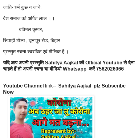
जाति- धर्म कुछ न जाने,
देश समाज को अर्पित लाल ।।
बविमल कुमार,
सिपाही टोला , चूनापुर रोड, बिहार
प्रस्तुत रचना स्वरचित एवं मौलिक है ।
यदि आप अपनी प्रस्तुति Sahitya Aajkal की Official Youtube से देना
चाहते हैं तो अपनी रचना या वीडियो Whatsapp करें 7562026066
Youtube Channel
link--
Sahitya Aajkal plz Subscribe
Now