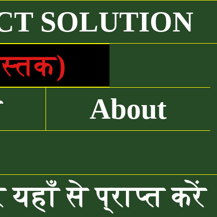
CT SOLUTION
ुस्तक)
ं
About
ाँ से प्राप्त करें