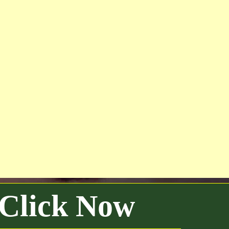
 Click Now