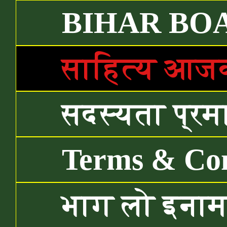
BIHAR BO
साहित्य आजकल
सदस्यता प्रमा
Terms & Con
भाग लो इनाम ज