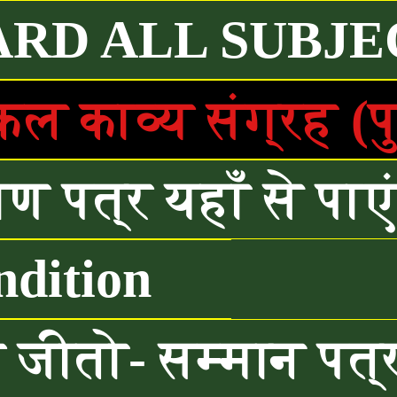
ARD ALL SUBJE
 काव्य संग्रह (प
ण पत्र यहाँ से पाए
dition
ीतो- सम्मान पत्र यह