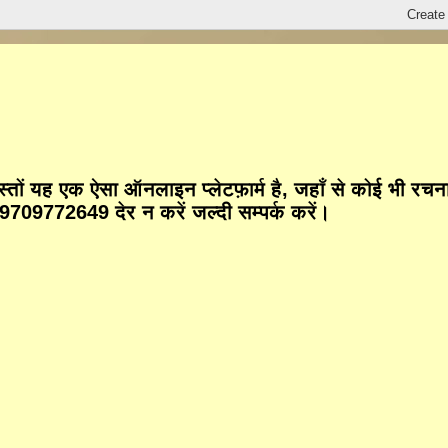
तों यह एक ऐसा ऑनलाइन प्लेटफ़ार्म है, जहाँ से कोई भी रच
9772649 देर न करें जल्दी सम्पर्क करें।