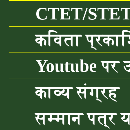
CTET/STET/B
कविता प्रकाश
Youtube पर 
काव्य संग्रह
सम्मान पत्र यहा