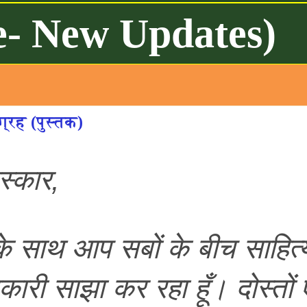
e- New Updates)
्रह (पुस्तक)
स्कार,
साथ आप सबों के बीच साहित
कारी साझा कर रहा हूँ। दोस्तो