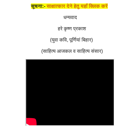
सूचना:-
साक्षात्कार देने हेतु यहाँ क्लिक करें
धन्यवाद
हरे कृष्ण प्रकाश
(युवा कवि, पूर्णियां बिहार)
(साहित्य आजकल व साहित्य संसार)