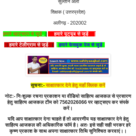
सुल्तान अली
शिक्षक ( उत्तरप्रदेश)
अलीगढ़ - 202002
हमारे व्हाट्सएप से जुड़ें
..
|
हमारे यूट्यूब से जुड़ें
|
|
हमारे टेलीग्राम से जुड़ें
।
|
हमारे फेसबुक पेज से जुड़ें
सूचना:-
साक्षात्कार देने हेतु यहाँ क्लिक करें
नोट:- निःशुल्क रचना प्रकाशन या वीडियो साहित्य आजकल से प्रसारण
हेतु साहित्य आजकल टीम को 7562026066 पर व्हाट्सएप कर संपर्क
करें।
यदि आप साक्षात्कार देना चाहते हैं तो आदरणीय यह साक्षात्कार देने हेतु
साहित्य आजकल की अधिकारिक फॉर्म है। अतः इसे सही सही भरकर हरे
कृष्ण प्रकाश के साथ अपना साक्षात्कार तिथि सुनिश्चित करवाएं।।